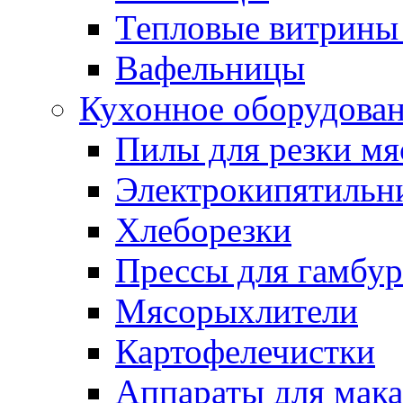
Тепловые витрины 
Вафельницы
Кухонное оборудова
Пилы для резки мя
Электрокипятильн
Хлеборезки
Прессы для гамбур
Мясорыхлители
Картофелечистки
Аппараты для мак