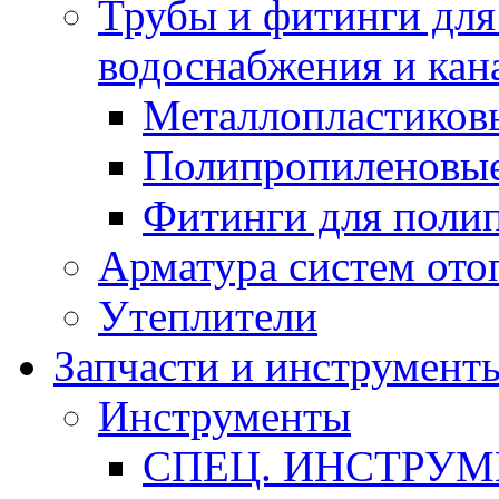
Трубы и фитинги для
водоснабжения и кан
Металлопластиков
Полипропиленовые
Фитинги для поли
Арматура систем ото
Утеплители
Запчасти и инструмент
Инструменты
СПЕЦ. ИНСТРУ