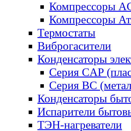
Компрессоры A
Компрессоры Ат
Термостаты
Виброгасители
Конденсаторы элек
Серия CAP (плас
Серия BC (метал
Конденсаторы быт
Испарители бытов
ТЭН-нагреватели