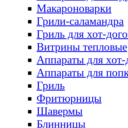
Макароноварки
Грили-саламандра
Гриль для хот-дого
Витрины тепловые
Аппараты для хот-
Аппараты для поп
Гриль
Фритюрницы
Шавермы
Блинницы