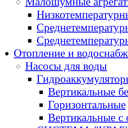
Малошумные агрега
Низкотемпературн
Среднетемперату
Среднетемперату
Отопление и водоснабж
Насосы для воды
Гидроаккумулятор
Вертикальные бе
Горизонтальные
Вертикальные с