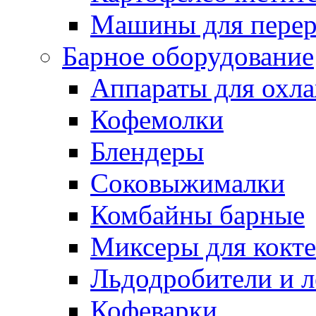
Машины для перер
Барное оборудование
Аппараты для охл
Кофемолки
Блендеры
Соковыжималки
Комбайны барные
Миксеры для кокт
Льдодробители и л
Кофеварки