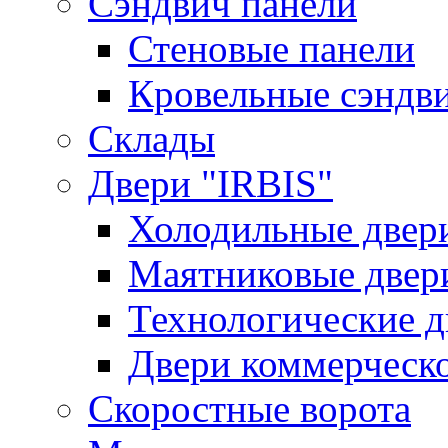
Сэндвич панели
Стеновые панели
Кровельные сэндв
Склады
Двери "IRBIS"
Холодильные двер
Маятниковые двер
Технологические д
Двери коммерческ
Скоростные ворота