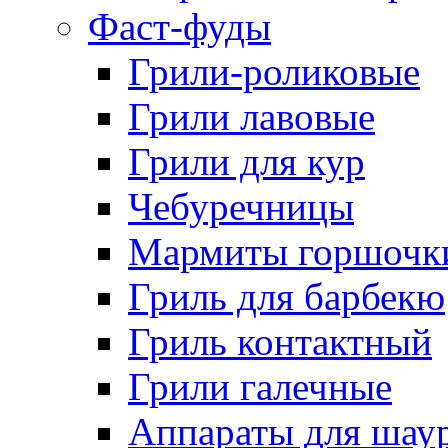
Фаст-фуды
Грили-роликовые
Грили лавовые
Грили для кур
Чебуречницы
Мармиты горшочк
Гриль для барбекю
Гриль контактный
Грили галечные
Аппараты для шау