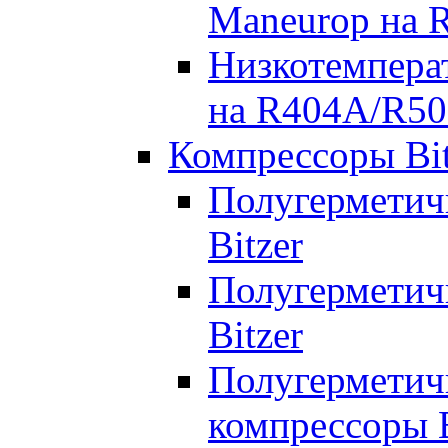
Maneurop на 
Низкотемпера
на R404A/R50
Компрессоры Bit
Полугерметич
Bitzer
Полугерметич
Bitzer
Полугерметич
компрессоры B