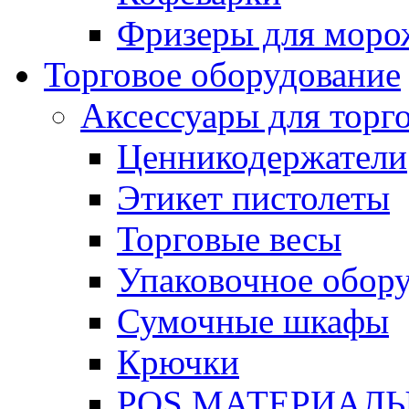
Фризеры для моро
Торговое оборудование
Аксессуары для торг
Ценникодержатели
Этикет пистолеты
Торговые весы
Упаковочное обор
Сумочные шкафы
Крючки
POS МАТЕРИАЛ