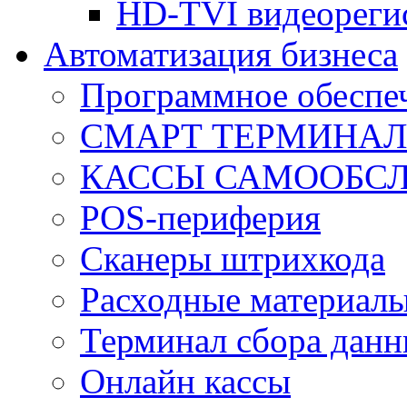
HD-TVI видеореги
Автоматизация бизнеса
Программное обеспеч
СМАРТ ТЕРМИНА
КАССЫ САМООБС
POS-периферия
Сканеры штрихкода
Расходные материал
Терминал сбора дан
Онлайн кассы