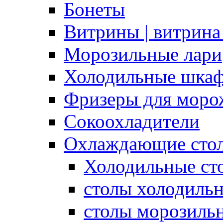
Бонеты
Витрины | витрина
Морозильные лари
Холодильные шка
Фризеры для моро
Сокоохладители
Охлаждающие сто
Холодильные с
столы холодиль
столы морозиль