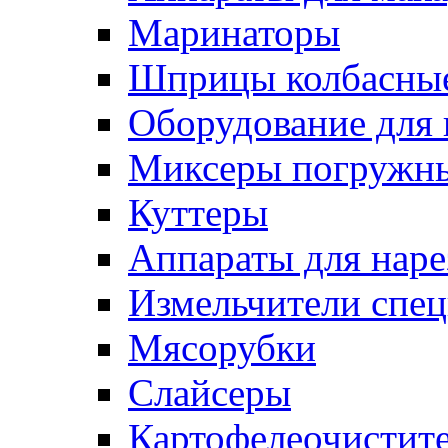
Маринаторы
Шприцы колбасны
Оборудование для 
Миксеры погружн
Куттеры
Аппараты для нар
Измельчители спе
Мясорубки
Слайсеры
Картофелеочистит