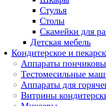
Стулья
Столы
Скамейки для ра
Детская мебель
Кондитерское и пекарс
Аппараты пончиковы
Тестомесильные ма
Аппараты для горяче
Витрины кондитерск
Миксеры