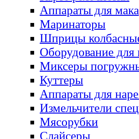
Аппараты для мак
Маринаторы
Шприцы колбасны
Оборудование для 
Миксеры погружн
Куттеры
Аппараты для нар
Измельчители спе
Мясорубки
Слайсеры