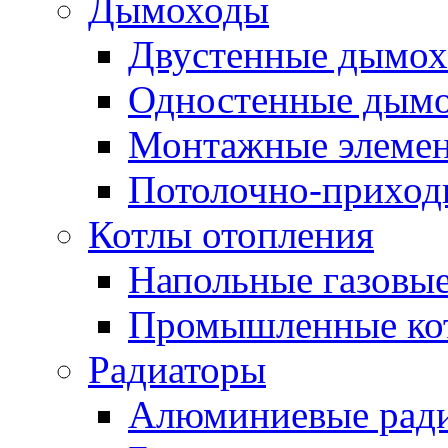
Дымоходы
Двустенные дымо
Одностенные дым
Монтажные элемен
Потолочно-приход
Котлы отопления
Напольные газовые
Промышленные ко
Радиаторы
Алюминиевые рад