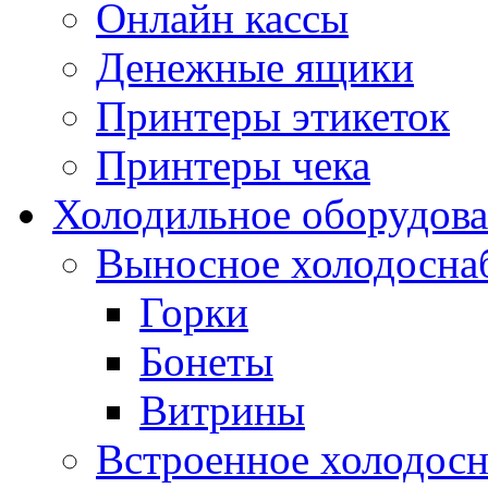
Онлайн кассы
Денежные ящики
Принтеры этикеток
Принтеры чека
Холодильное оборудов
Выносное холодосна
Горки
Бонеты
Витрины
Встроенное холодос