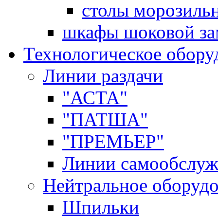
столы морозиль
шкафы шоковой за
Технологическое обору
Линии раздачи
"АСТА"
"ПАТША"
"ПРЕМЬЕР"
Линии самообслуж
Нейтральное оборуд
Шпильки