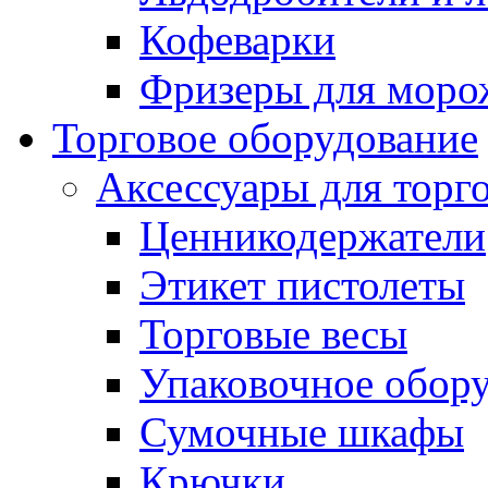
Кофеварки
Фризеры для моро
Торговое оборудование
Аксессуары для торг
Ценникодержатели
Этикет пистолеты
Торговые весы
Упаковочное обор
Сумочные шкафы
Крючки