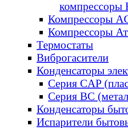
компрессоры B
Компрессоры A
Компрессоры Ат
Термостаты
Виброгасители
Конденсаторы элек
Серия CAP (плас
Серия BC (метал
Конденсаторы быт
Испарители бытов