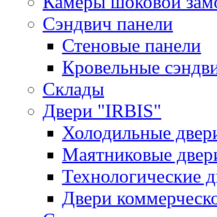
Камеры шоковой зам
Сэндвич панели
Стеновые панели
Кровельные сэндв
Склады
Двери "IRBIS"
Холодильные двер
Маятниковые двер
Технологические д
Двери коммерческ