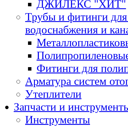
ДЖИЛЕКС "ХИТ"
Трубы и фитинги для
водоснабжения и кан
Металлопластиков
Полипропиленовые
Фитинги для поли
Арматура систем ото
Утеплители
Запчасти и инструмент
Инструменты