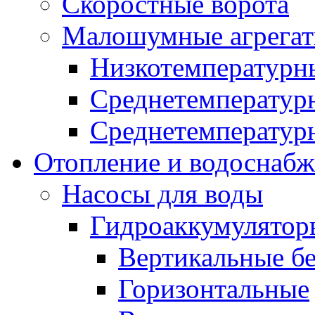
Скоростные ворота
Малошумные агрега
Низкотемпературн
Среднетемперату
Среднетемперату
Отопление и водоснабж
Насосы для воды
Гидроаккумулятор
Вертикальные бе
Горизонтальные