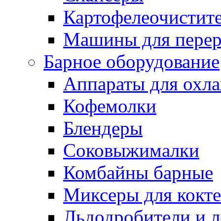
Картофелеочистит
Машины для перер
Барное оборудование
Аппараты для охл
Кофемолки
Блендеры
Соковыжималки
Комбайны барные
Миксеры для кокт
Льдодробители и л