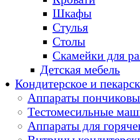
Шкафы
Стулья
Столы
Скамейки для ра
Детская мебель
Кондитерское и пекарс
Аппараты пончиковы
Тестомесильные ма
Аппараты для горяче
Витрины кондитерск