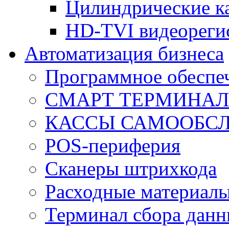
Цилиндрические к
HD-TVI видеореги
Автоматизация бизнеса
Программное обеспеч
СМАРТ ТЕРМИНА
КАССЫ САМООБС
POS-периферия
Сканеры штрихкода
Расходные материал
Терминал сбора дан