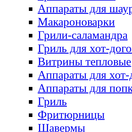
Аппараты для шау
Макароноварки
Грили-саламандра
Гриль для хот-дого
Витрины тепловые
Аппараты для хот-
Аппараты для поп
Гриль
Фритюрницы
Шавермы