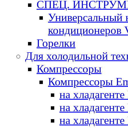
СПЕЦ. ИНСТРУ
Универсальный 
кондиционеров 
Горелки
Для холодильной тех
Компрессоры
Компрессоры Em
на хладагенте
на хладагенте
на хладагенте