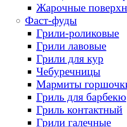
Жарочные поверхн
Фаст-фуды
Грили-роликовые
Грили лавовые
Грили для кур
Чебуречницы
Мармиты горшочк
Гриль для барбекю
Гриль контактный
Грили галечные