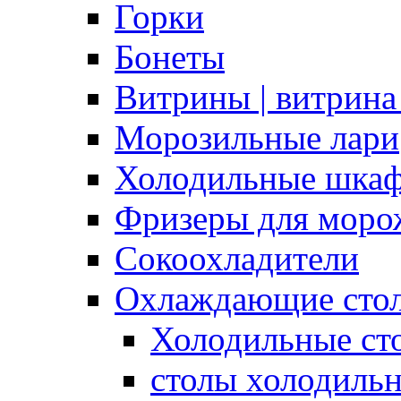
Горки
Бонеты
Витрины | витрина
Морозильные лари
Холодильные шка
Фризеры для моро
Сокоохладители
Охлаждающие сто
Холодильные с
столы холодиль