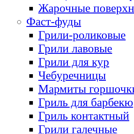
Жарочные поверхн
Фаст-фуды
Грили-роликовые
Грили лавовые
Грили для кур
Чебуречницы
Мармиты горшочк
Гриль для барбекю
Гриль контактный
Грили галечные