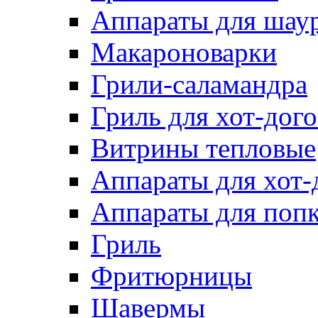
Аппараты для шау
Макароноварки
Грили-саламандра
Гриль для хот-дого
Витрины тепловые
Аппараты для хот-
Аппараты для поп
Гриль
Фритюрницы
Шавермы