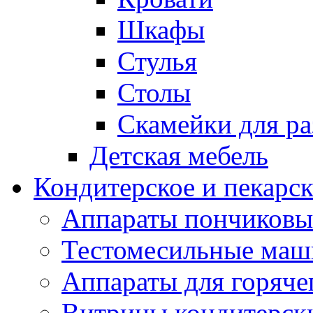
Шкафы
Стулья
Столы
Скамейки для ра
Детская мебель
Кондитерское и пекарс
Аппараты пончиковы
Тестомесильные ма
Аппараты для горяче
Витрины кондитерск