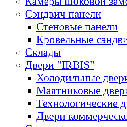
Камеры шоковой зам
Сэндвич панели
Стеновые панели
Кровельные сэндв
Склады
Двери "IRBIS"
Холодильные двер
Маятниковые двер
Технологические д
Двери коммерческ