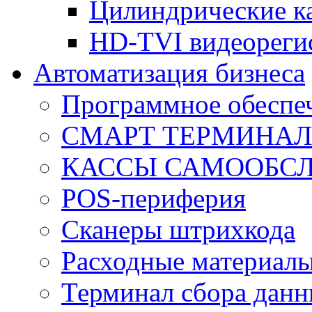
Цилиндрические к
HD-TVI видеореги
Автоматизация бизнеса
Программное обеспеч
СМАРТ ТЕРМИНА
КАССЫ САМООБС
POS-периферия
Сканеры штрихкода
Расходные материал
Терминал сбора дан