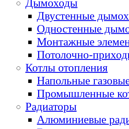
Дымоходы
Двустенные дымо
Одностенные дым
Монтажные элемен
Потолочно-приход
Котлы отопления
Напольные газовые
Промышленные ко
Радиаторы
Алюминиевые рад