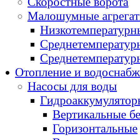
Скоростные ворота
Малошумные агрега
Низкотемпературн
Среднетемперату
Среднетемперату
Отопление и водоснабж
Насосы для воды
Гидроаккумулятор
Вертикальные бе
Горизонтальные