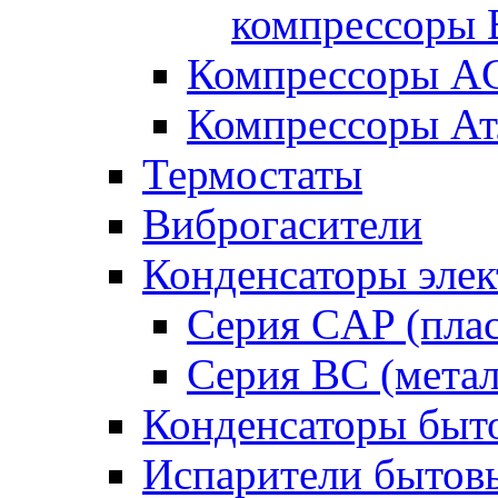
компрессоры B
Компрессоры A
Компрессоры Ат
Термостаты
Виброгасители
Конденсаторы элек
Серия CAP (плас
Серия BC (метал
Конденсаторы быт
Испарители бытов