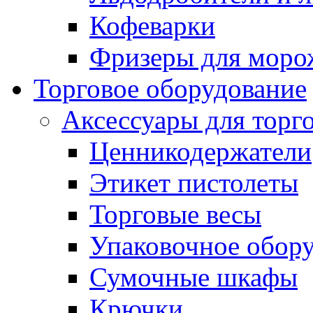
Кофеварки
Фризеры для моро
Торговое оборудование
Аксессуары для торг
Ценникодержатели
Этикет пистолеты
Торговые весы
Упаковочное обор
Сумочные шкафы
Крючки