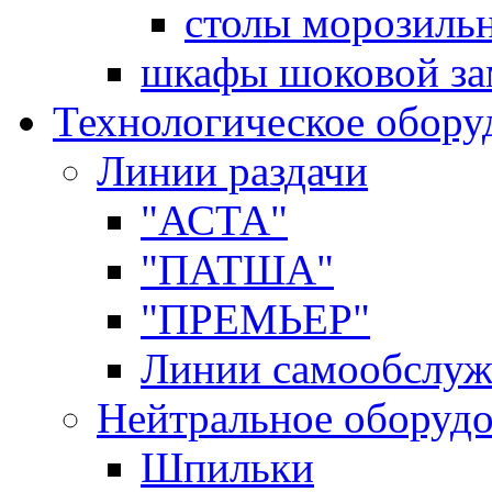
столы морозиль
шкафы шоковой за
Технологическое обору
Линии раздачи
"АСТА"
"ПАТША"
"ПРЕМЬЕР"
Линии самообслуж
Нейтральное оборуд
Шпильки