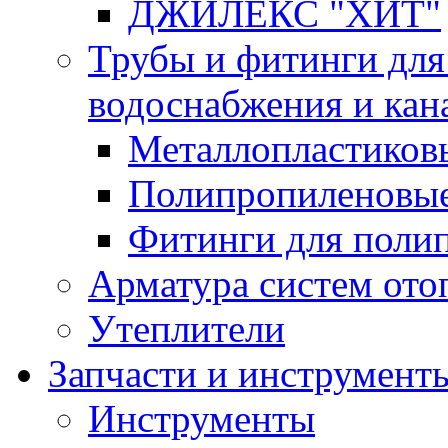
ДЖИЛЕКС "ХИТ"
Трубы и фитинги для
водоснабжения и кан
Металлопластиков
Полипропиленовые
Фитинги для поли
Арматура систем ото
Утеплители
Запчасти и инструмент
Инструменты