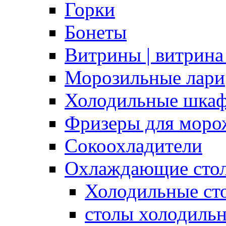
Горки
Бонеты
Витрины | витрина
Морозильные лари
Холодильные шка
Фризеры для моро
Сокоохладители
Охлаждающие сто
Холодильные с
столы холодиль