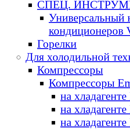
СПЕЦ. ИНСТРУ
Универсальный 
кондиционеров 
Горелки
Для холодильной тех
Компрессоры
Компрессоры Em
на хладагенте
на хладагенте
на хладагенте