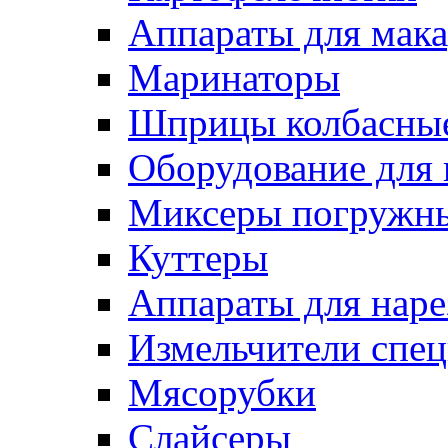
Аппараты для мак
Маринаторы
Шприцы колбасны
Оборудование для 
Миксеры погружн
Куттеры
Аппараты для нар
Измельчители спе
Мясорубки
Слайсеры