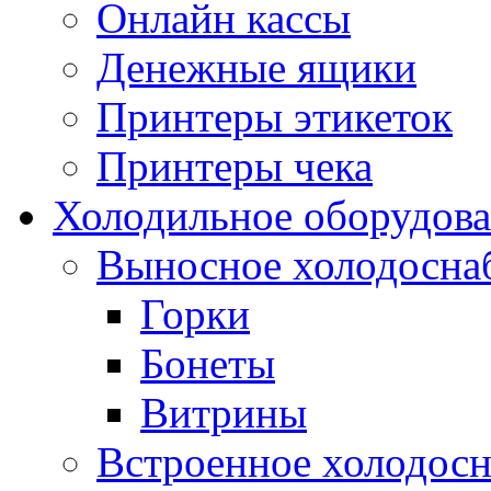
Онлайн кассы
Денежные ящики
Принтеры этикеток
Принтеры чека
Холодильное оборудов
Выносное холодосна
Горки
Бонеты
Витрины
Встроенное холодос