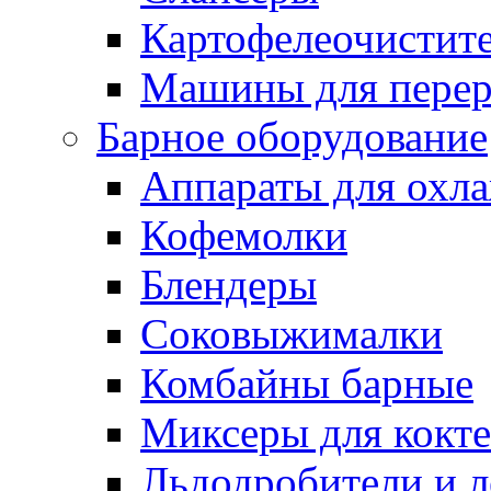
Картофелеочистит
Машины для перер
Барное оборудование
Аппараты для охл
Кофемолки
Блендеры
Соковыжималки
Комбайны барные
Миксеры для кокт
Льдодробители и л