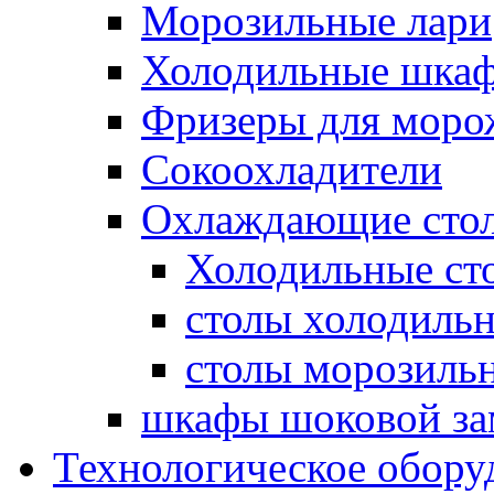
Морозильные лари
Холодильные шка
Фризеры для моро
Сокоохладители
Охлаждающие сто
Холодильные с
столы холодиль
столы морозиль
шкафы шоковой за
Технологическое обору