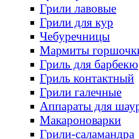
Грили лавовые
Грили для кур
Чебуречницы
Мармиты горшочк
Гриль для барбекю
Гриль контактный
Грили галечные
Аппараты для шау
Макароноварки
Грили-саламандра