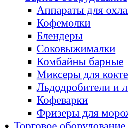
Аппараты для охл
Кофемолки
Блендеры
Соковыжималки
Комбайны барные
Миксеры для кокт
Льдодробители и л
Кофеварки
Фризеры для моро
Торговое оборудование