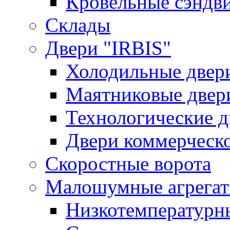
Кровельные сэндв
Склады
Двери "IRBIS"
Холодильные двер
Маятниковые двер
Технологические д
Двери коммерческ
Скоростные ворота
Малошумные агрега
Низкотемпературн