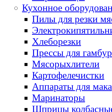
Кухонное оборудова
Пилы для резки мя
Электрокипятильн
Хлеборезки
Прессы для гамбур
Мясорыхлители
Картофелечистки
Аппараты для мак
Маринаторы
Шприцы колбасны