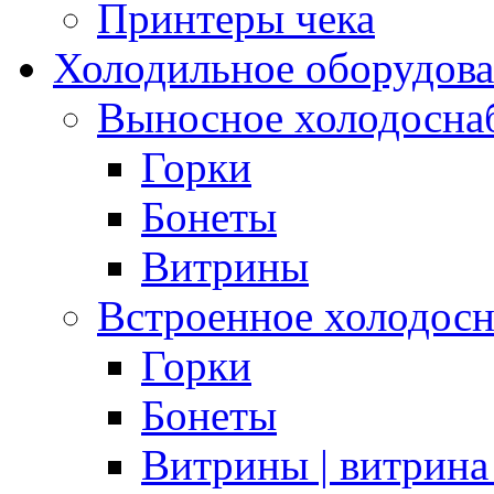
Принтеры чека
Холодильное оборудов
Выносное холодосна
Горки
Бонеты
Витрины
Встроенное холодос
Горки
Бонеты
Витрины | витрина