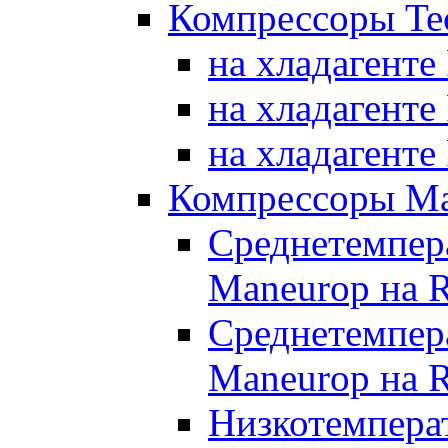
Компрессоры Te
на хладагенте
на хладагенте
на хладагенте
Компрессоры Ma
Среднетемпер
Maneurop на 
Среднетемпер
Maneurop на 
Низкотемпера