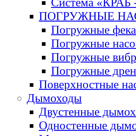
Система «КРАБ 
ПОГРУЖНЫЕ Н
Погружные фека
Погружные нас
Погружные виб
Погружные дрен
Поверхностные на
Дымоходы
Двустенные дымо
Одностенные дым