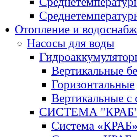
Среднетемперату
Среднетемперату
Отопление и водоснабж
Насосы для воды
Гидроаккумулятор
Вертикальные бе
Горизонтальные
Вертикальные с
СИСТЕМА "КРАБ" 
Система «КРАБ