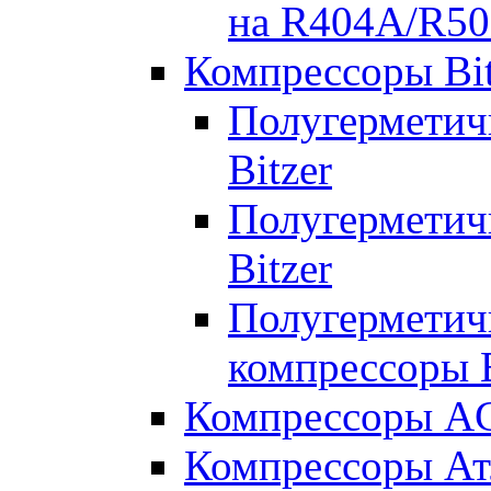
на R404A/R50
Компрессоры Bit
Полугерметич
Bitzer
Полугерметич
Bitzer
Полугерметич
компрессоры B
Компрессоры A
Компрессоры Ат