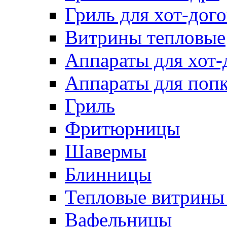
Гриль для хот-дого
Витрины тепловые
Аппараты для хот-
Аппараты для поп
Гриль
Фритюрницы
Шавермы
Блинницы
Тепловые витрины 
Вафельницы