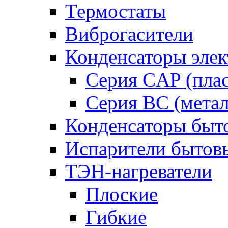
Термостаты
Виброгасители
Конденсаторы элек
Серия CAP (плас
Серия BC (метал
Конденсаторы быт
Испарители бытов
ТЭН-нагреватели
Плоские
Гибкие