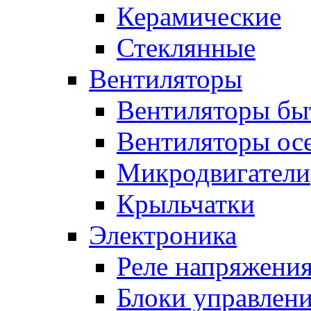
Керамические
Стеклянные
Вентиляторы
Вентиляторы бы
Вентиляторы ос
Микродвигатели
Крыльчатки
Электроника
Реле напряжени
Блоки управлен