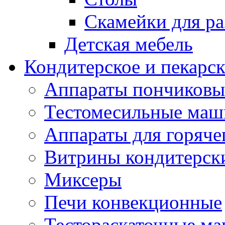
Скамейки для ра
Детская мебель
Кондитерское и пекарс
Аппараты пончиковы
Тестомесильные ма
Аппараты для горяче
Витрины кондитерск
Миксеры
Печи конвекционные
Тестораскаточные м