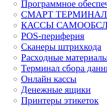
Программное обеспеч
СМАРТ ТЕРМИНА
КАССЫ САМООБС
POS-периферия
Сканеры штрихкода
Расходные материал
Терминал сбора дан
Онлайн кассы
Денежные ящики
Принтеры этикеток