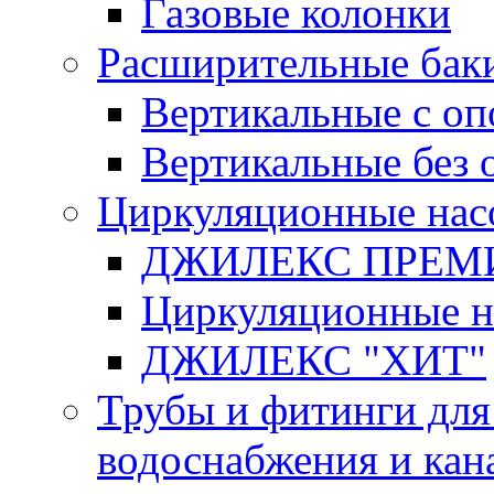
Газовые колонки
Расширительные бак
Вертикальные с о
Вертикальные без 
Циркуляционные нас
ДЖИЛЕКС ПРЕ
Циркуляционные 
ДЖИЛЕКС "ХИТ"
Трубы и фитинги для
водоснабжения и кан