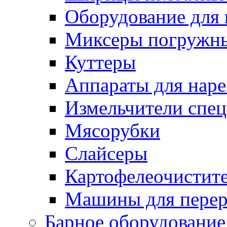
Оборудование для 
Миксеры погружн
Куттеры
Аппараты для нар
Измельчители спе
Мясорубки
Слайсеры
Картофелеочистит
Машины для перер
Барное оборудование