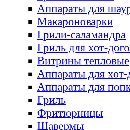
Аппараты для шау
Макароноварки
Грили-саламандра
Гриль для хот-дого
Витрины тепловые
Аппараты для хот-
Аппараты для поп
Гриль
Фритюрницы
Шавермы