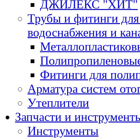
ДЖИЛЕКС "ХИТ"
Трубы и фитинги для
водоснабжения и кан
Металлопластиков
Полипропиленовые
Фитинги для поли
Арматура систем ото
Утеплители
Запчасти и инструмент
Инструменты