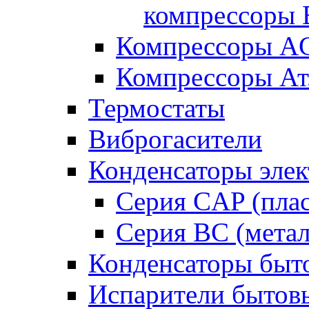
компрессоры B
Компрессоры A
Компрессоры Ат
Термостаты
Виброгасители
Конденсаторы элек
Серия CAP (плас
Серия BC (метал
Конденсаторы быт
Испарители бытов