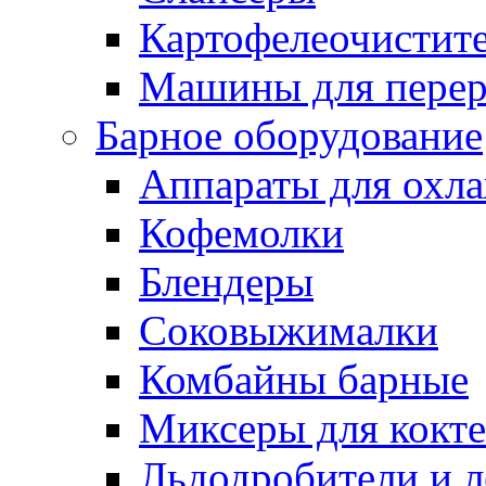
Картофелеочистит
Машины для перер
Барное оборудование
Аппараты для охл
Кофемолки
Блендеры
Соковыжималки
Комбайны барные
Миксеры для кокт
Льдодробители и л