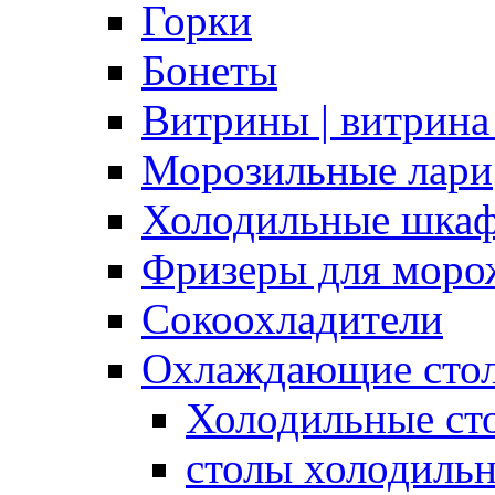
Горки
Бонеты
Витрины | витрина
Морозильные лари
Холодильные шка
Фризеры для моро
Сокоохладители
Охлаждающие сто
Холодильные с
столы холодиль