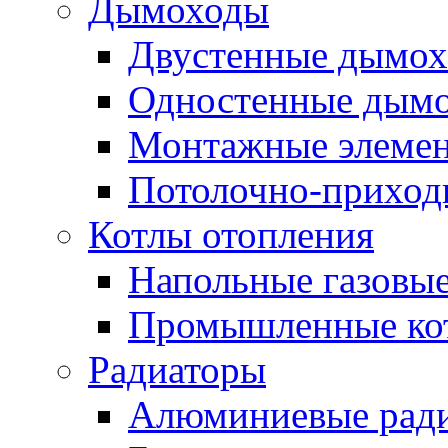
Дымоходы
Двустенные дымо
Одностенные дым
Монтажные элемен
Потолочно-приход
Котлы отопления
Напольные газовые
Промышленные ко
Радиаторы
Алюминиевые рад