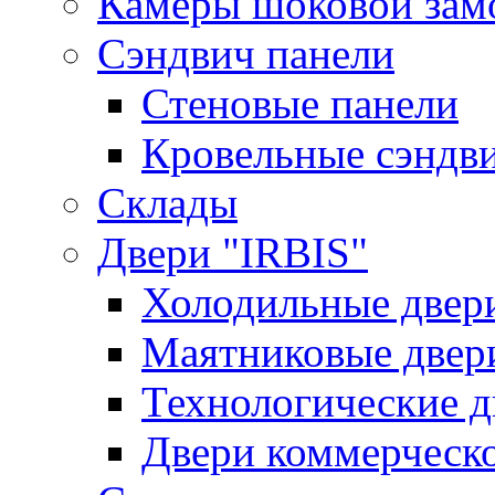
Камеры шоковой зам
Сэндвич панели
Стеновые панели
Кровельные сэндв
Склады
Двери "IRBIS"
Холодильные двер
Маятниковые двер
Технологические д
Двери коммерческ