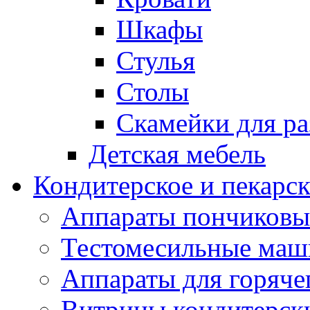
Шкафы
Стулья
Столы
Скамейки для ра
Детская мебель
Кондитерское и пекарс
Аппараты пончиковы
Тестомесильные ма
Аппараты для горяче
Витрины кондитерск