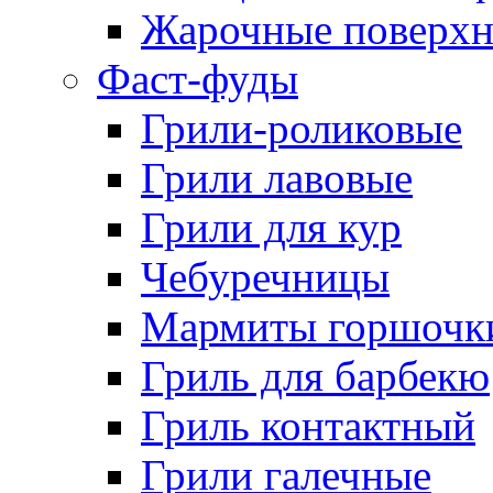
Жарочные поверхн
Фаст-фуды
Грили-роликовые
Грили лавовые
Грили для кур
Чебуречницы
Мармиты горшочк
Гриль для барбекю
Гриль контактный
Грили галечные