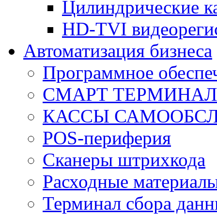
Цилиндрические к
HD-TVI видеореги
Автоматизация бизнеса
Программное обеспеч
СМАРТ ТЕРМИНА
КАССЫ САМООБС
POS-периферия
Сканеры штрихкода
Расходные материал
Терминал сбора дан