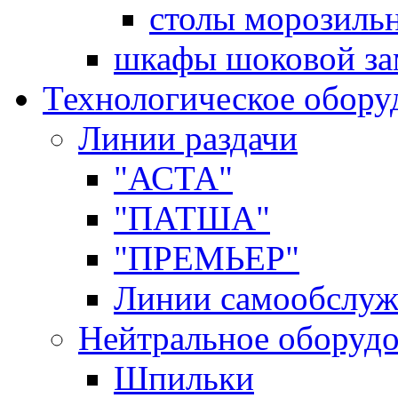
столы морозиль
шкафы шоковой за
Технологическое обору
Линии раздачи
"АСТА"
"ПАТША"
"ПРЕМЬЕР"
Линии самообслуж
Нейтральное оборуд
Шпильки