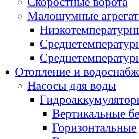
Скоростные ворота
Малошумные агрега
Низкотемпературн
Среднетемперату
Среднетемперату
Отопление и водоснабж
Насосы для воды
Гидроаккумулятор
Вертикальные бе
Горизонтальные