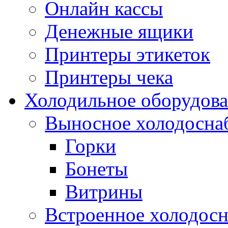
Онлайн кассы
Денежные ящики
Принтеры этикеток
Принтеры чека
Холодильное оборудов
Выносное холодосна
Горки
Бонеты
Витрины
Встроенное холодос