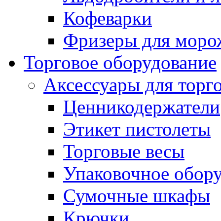
Кофеварки
Фризеры для моро
Торговое оборудование
Аксессуары для торг
Ценникодержатели
Этикет пистолеты
Торговые весы
Упаковочное обор
Сумочные шкафы
Крючки