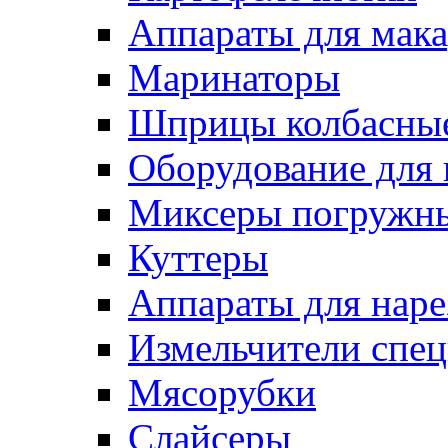
Аппараты для мак
Маринаторы
Шприцы колбасны
Оборудование для 
Миксеры погружн
Куттеры
Аппараты для нар
Измельчители спе
Мясорубки
Слайсеры