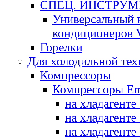
СПЕЦ. ИНСТРУ
Универсальный 
кондиционеров 
Горелки
Для холодильной тех
Компрессоры
Компрессоры Em
на хладагенте
на хладагенте
на хладагенте