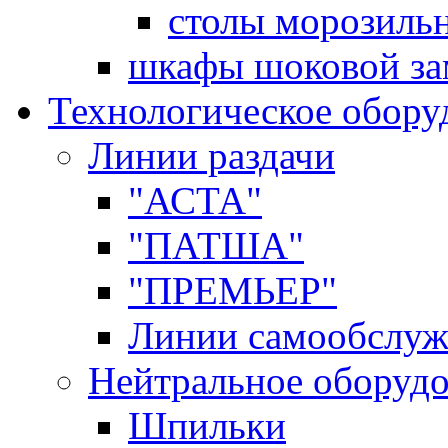
столы морозиль
шкафы шоковой за
Технологическое обору
Линии раздачи
"АСТА"
"ПАТША"
"ПРЕМЬЕР"
Линии самообслуж
Нейтральное оборуд
Шпильки