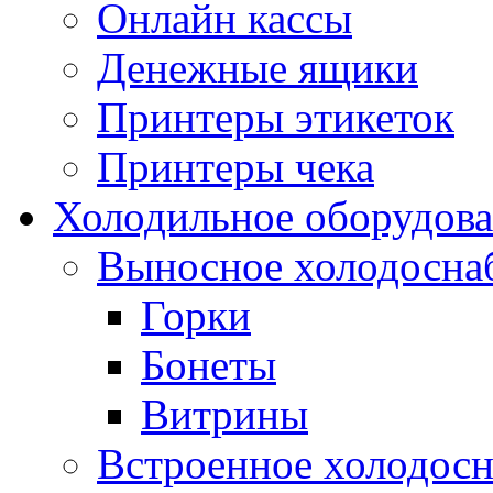
Онлайн кассы
Денежные ящики
Принтеры этикеток
Принтеры чека
Холодильное оборудов
Выносное холодосна
Горки
Бонеты
Витрины
Встроенное холодос