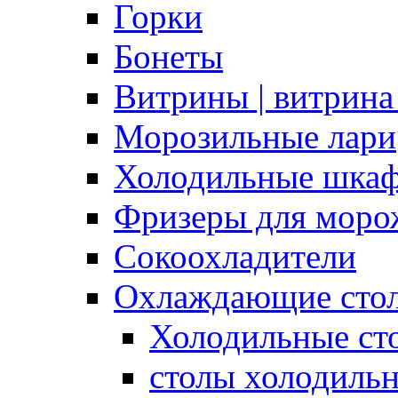
Горки
Бонеты
Витрины | витрина
Морозильные лари
Холодильные шка
Фризеры для моро
Сокоохладители
Охлаждающие сто
Холодильные с
столы холодиль