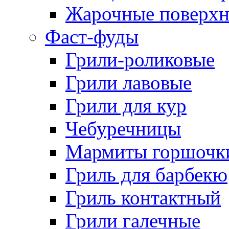
Жарочные поверхн
Фаст-фуды
Грили-роликовые
Грили лавовые
Грили для кур
Чебуречницы
Мармиты горшочк
Гриль для барбекю
Гриль контактный
Грили галечные