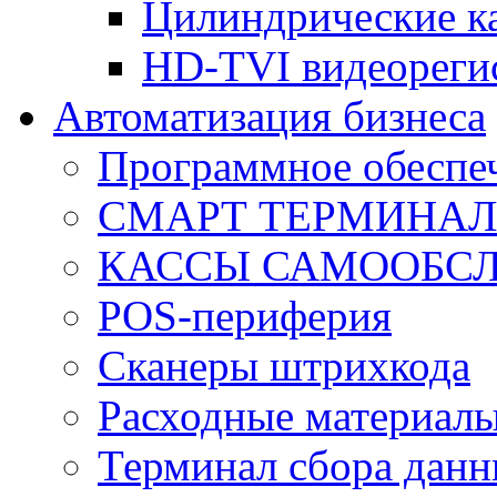
Цилиндрические к
HD-TVI видеореги
Автоматизация бизнеса
Программное обеспеч
СМАРТ ТЕРМИНА
КАССЫ САМООБС
POS-периферия
Сканеры штрихкода
Расходные материал
Терминал сбора дан