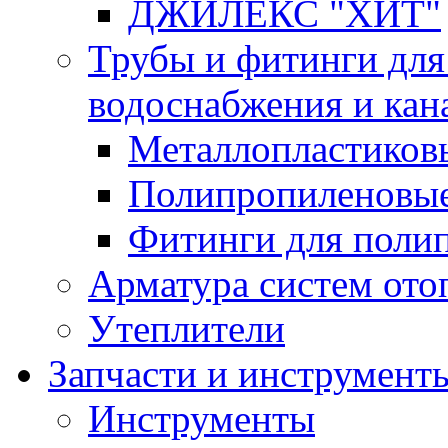
ДЖИЛЕКС "ХИТ"
Трубы и фитинги для
водоснабжения и кан
Металлопластиков
Полипропиленовые
Фитинги для поли
Арматура систем ото
Утеплители
Запчасти и инструмент
Инструменты