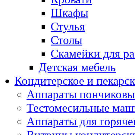
Шкафы
Стулья
Столы
Скамейки для ра
Детская мебель
Кондитерское и пекарс
Аппараты пончиковы
Тестомесильные ма
Аппараты для горяче
Витрины кондитерск