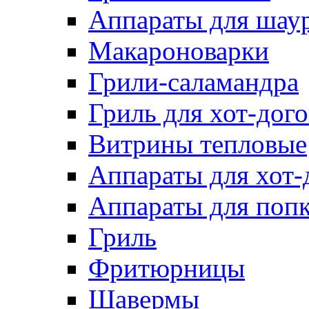
Аппараты для шау
Макароноварки
Грили-саламандра
Гриль для хот-дого
Витрины тепловые
Аппараты для хот-
Аппараты для поп
Гриль
Фритюрницы
Шавермы