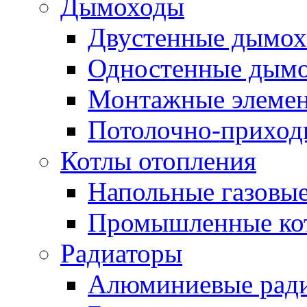
Дымоходы
Двустенные дымо
Одностенные дым
Монтажные элемен
Потолочно-приход
Котлы отопления
Напольные газовые
Промышленные ко
Радиаторы
Алюминиевые рад