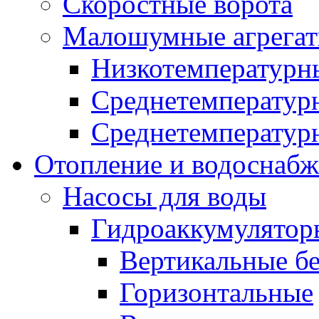
Скоростные ворота
Малошумные агрега
Низкотемпературн
Среднетемперату
Среднетемперату
Отопление и водоснабж
Насосы для воды
Гидроаккумулятор
Вертикальные бе
Горизонтальные