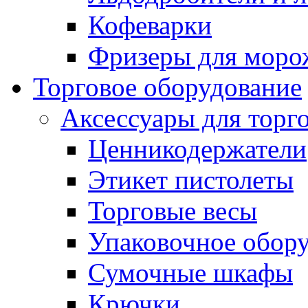
Кофеварки
Фризеры для моро
Торговое оборудование
Аксессуары для торг
Ценникодержатели
Этикет пистолеты
Торговые весы
Упаковочное обор
Сумочные шкафы
Крючки