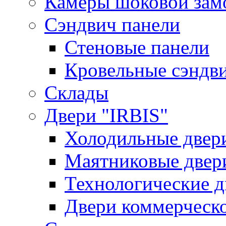
Камеры шоковой зам
Сэндвич панели
Стеновые панели
Кровельные сэндв
Склады
Двери "IRBIS"
Холодильные двер
Маятниковые двер
Технологические д
Двери коммерческ