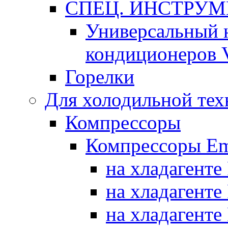
СПЕЦ. ИНСТРУ
Универсальный 
кондиционеров 
Горелки
Для холодильной тех
Компрессоры
Компрессоры Em
на хладагенте
на хладагенте
на хладагенте