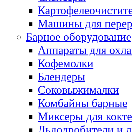
Картофелеочистит
Машины для перер
Барное оборудование
Аппараты для охл
Кофемолки
Блендеры
Соковыжималки
Комбайны барные
Миксеры для кокт
Льдодробители и л