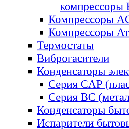
компрессоры B
Компрессоры A
Компрессоры Ат
Термостаты
Виброгасители
Конденсаторы элек
Серия CAP (плас
Серия BC (метал
Конденсаторы быт
Испарители бытов