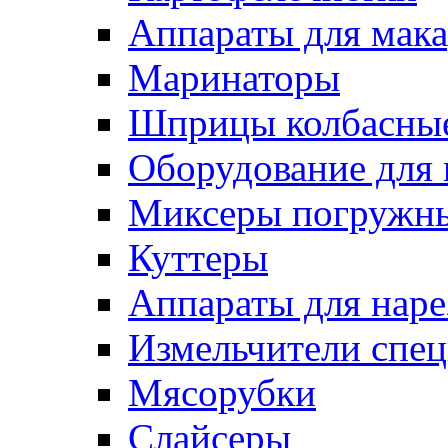
Аппараты для мак
Маринаторы
Шприцы колбасны
Оборудование для 
Миксеры погружн
Куттеры
Аппараты для нар
Измельчители спе
Мясорубки
Слайсеры