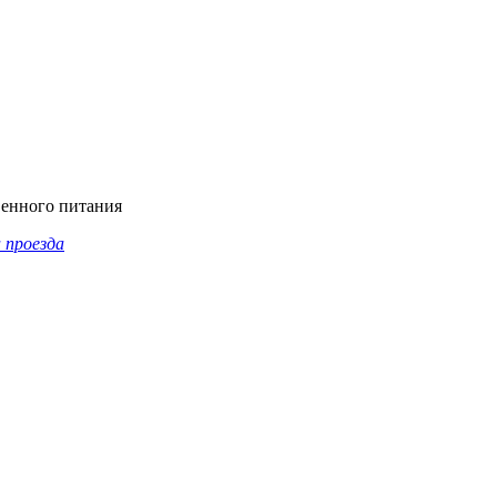
венного питания
 проезда