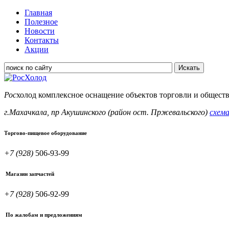
Главная
Полезное
Новости
Контакты
Акции
Искать
Рос
холод
комплексное оснащение объектов торговли и общест
г.Махачкала, пр Акушинского (район ост. Пржевальского)
схема
Торгово-пищевое оборудование
+7 (928)
506-93-99
Магазин запчастей
+7 (928)
506-92-99
По жалобам и предложениям