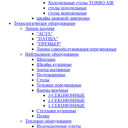
Холодильные столы TURBO AIR
столы холодильные
столы морозильные
шкафы шоковой заморозки
Технологическое оборудование
Линии раздачи
"АСТА"
"ПАТША"
"ПРЕМЬЕР"
Линии самообслуживания передвижные
Нейтральное оборудование
Шпильки
Шкафы кухонные
Зонты вытяжные
Подтоварники
Столы
Тележки передвижные
Ванны моечные
3-СЕКЦИОННЫЕ
2-СЕКЦИОННЫЕ
1-СЕКЦИОННЫЕ
Стеллажи кухонные
Полки
Тепловое оборудование
Индукционные плиты