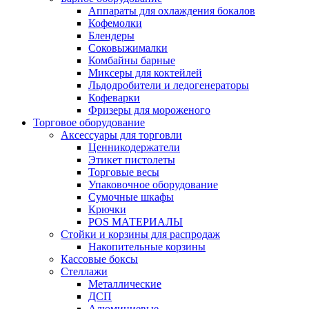
Аппараты для охлаждения бокалов
Кофемолки
Блендеры
Соковыжималки
Комбайны барные
Миксеры для коктейлей
Льдодробители и ледогенераторы
Кофеварки
Фризеры для мороженого
Торговое оборудование
Аксессуары для торговли
Ценникодержатели
Этикет пистолеты
Торговые весы
Упаковочное оборудование
Сумочные шкафы
Крючки
POS МАТЕРИАЛЫ
Стойки и корзины для распродаж
Накопительные корзины
Кассовые боксы
Стеллажи
Металлические
ДСП
Алюминиевые