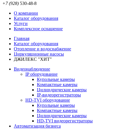
+7 (928)
530-48-8
О компании
Каталог оборудования
Услуги
Комплексное оснащение
Главная
Каталог оборудования
Отопление и водоснабжение
Циркуляционные насосы
ДЖИЛЕКС "ХИТ"
Видеонаблюдение
IP оборудование
Купольные камеры
Компактные камеры
Цилиндрические камеры
IP-видеорегистраторы
HD-TVI оборудование
Купольные камеры
Компактные камеры
Цилиндрические камеры
HD-TVI видеорегистраторы
Автоматизация бизнеса