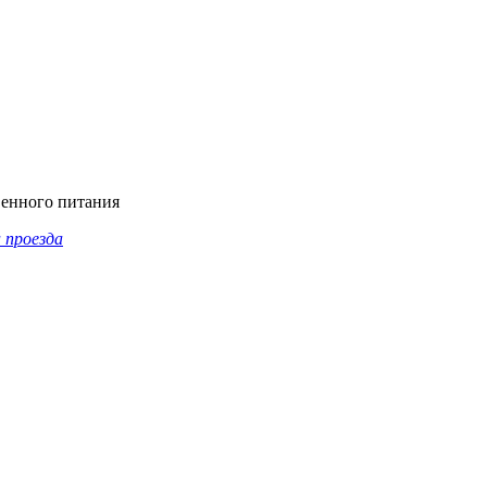
венного питания
 проезда