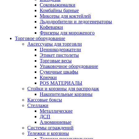
Соковыжималки
Комбайны барные
Миксеры для коктейлей
Льдодробители и ледогенераторы
Кофеварки
Фризеры для мороженого
Торговое оборудование
Аксессуары для торговли
Ценникодержатели
Этикет пистолеты
Торговые весы
Упаковочное оборудование
Сумочные шкафы
Крючки
POS МАТЕРИАЛЫ
Стойки и корзины для распродаж
Накопительные корзины
Кассовые боксы
Стеллажи
Металлические
ДСП
Алюминиевые
Системы ограждений
Тележки и корзины
Тележки покупательские