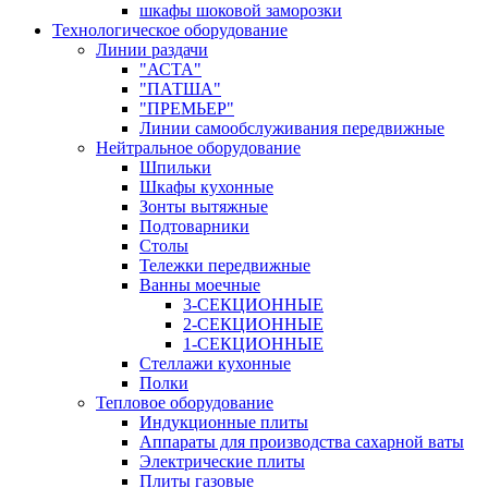
шкафы шоковой заморозки
Технологическое оборудование
Линии раздачи
"АСТА"
"ПАТША"
"ПРЕМЬЕР"
Линии самообслуживания передвижные
Нейтральное оборудование
Шпильки
Шкафы кухонные
Зонты вытяжные
Подтоварники
Столы
Тележки передвижные
Ванны моечные
3-СЕКЦИОННЫЕ
2-СЕКЦИОННЫЕ
1-СЕКЦИОННЫЕ
Стеллажи кухонные
Полки
Тепловое оборудование
Индукционные плиты
Аппараты для производства сахарной ваты
Электрические плиты
Плиты газовые