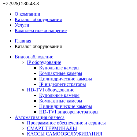
+7 (928)
530-48-8
О компании
Каталог оборудования
Услуги
Комплексное оснащение
Главная
Каталог оборудования
Видеонаблюдение
IP оборудование
Купольные камеры
Компактные камеры
Цилиндрические камеры
IP-видеорегистраторы
HD-TVI оборудование
Купольные камеры
Компактные камеры
Цилиндрические камеры
HD-TVI видеорегистраторы
Автоматизация бизнеса
Программное обеспечение и сервисы
СМАРТ ТЕРМИНАЛЫ
КАССЫ САМООБСЛУЖИВАНИЯ