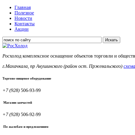
Главная
Полезное
Новости
Контакты
Акции
Искать
Рос
холод
комплексное оснащение объектов торговли и общест
г.Махачкала, пр Акушинского (район ост. Пржевальского)
схема
Торгово-пищевое оборудование
+7 (928)
506-93-99
Магазин запчастей
+7 (928)
506-92-99
По жалобам и предложениям