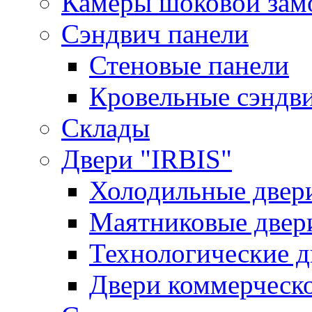
Камеры шоковой зам
Сэндвич панели
Стеновые панели
Кровельные сэндв
Склады
Двери "IRBIS"
Холодильные двер
Маятниковые двер
Технологические д
Двери коммерческ