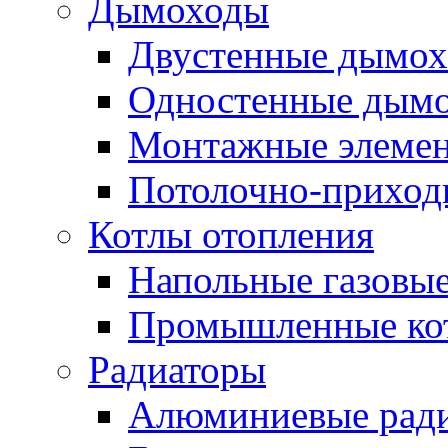
Дымоходы
Двустенные дымо
Одностенные дым
Монтажные элемен
Потолочно-приход
Котлы отопления
Напольные газовые
Промышленные ко
Радиаторы
Алюминиевые рад