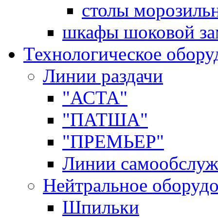
столы морозиль
шкафы шоковой за
Технологическое обору
Линии раздачи
"АСТА"
"ПАТША"
"ПРЕМЬЕР"
Линии самообслуж
Нейтральное оборуд
Шпильки