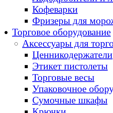
Кофеварки
Фризеры для моро
Торговое оборудование
Аксессуары для торг
Ценникодержатели
Этикет пистолеты
Торговые весы
Упаковочное обор
Сумочные шкафы
Крючки