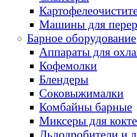
Картофелеочистит
Машины для перер
Барное оборудование
Аппараты для охл
Кофемолки
Блендеры
Соковыжималки
Комбайны барные
Миксеры для кокт
Льдодробители и л