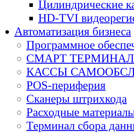
Цилиндрические к
HD-TVI видеореги
Автоматизация бизнеса
Программное обеспеч
СМАРТ ТЕРМИНА
КАССЫ САМООБС
POS-периферия
Сканеры штрихкода
Расходные материал
Терминал сбора дан