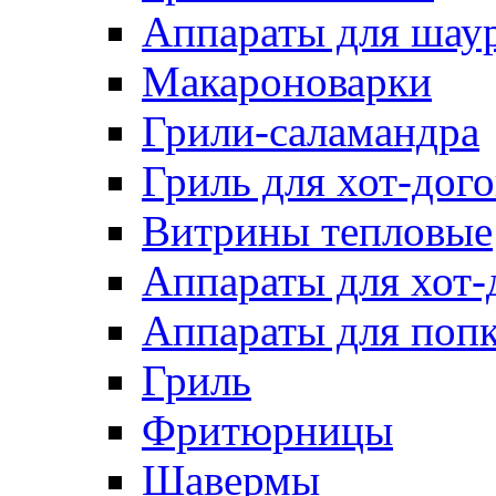
Аппараты для шау
Макароноварки
Грили-саламандра
Гриль для хот-дого
Витрины тепловые
Аппараты для хот-
Аппараты для поп
Гриль
Фритюрницы
Шавермы