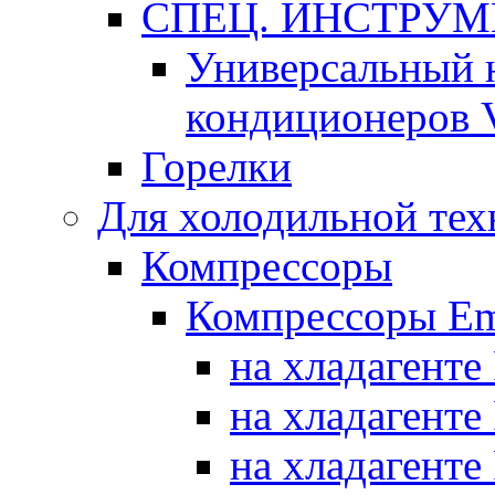
СПЕЦ. ИНСТРУ
Универсальный 
кондиционеров 
Горелки
Для холодильной тех
Компрессоры
Компрессоры Em
на хладагенте
на хладагенте
на хладагенте