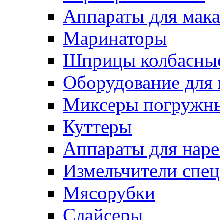
Аппараты для мак
Маринаторы
Шприцы колбасны
Оборудование для 
Миксеры погружн
Куттеры
Аппараты для нар
Измельчители спе
Мясорубки
Слайсеры