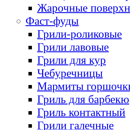
Жарочные поверхн
Фаст-фуды
Грили-роликовые
Грили лавовые
Грили для кур
Чебуречницы
Мармиты горшочк
Гриль для барбекю
Гриль контактный
Грили галечные