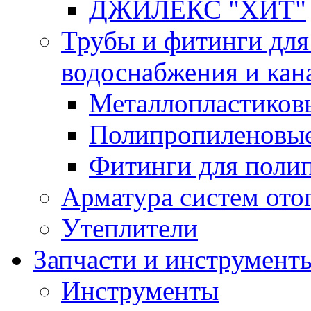
ДЖИЛЕКС "ХИТ"
Трубы и фитинги для
водоснабжения и кан
Металлопластиков
Полипропиленовые
Фитинги для поли
Арматура систем ото
Утеплители
Запчасти и инструмент
Инструменты