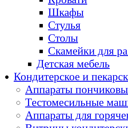
Шкафы
Стулья
Столы
Скамейки для ра
Детская мебель
Кондитерское и пекарс
Аппараты пончиковы
Тестомесильные ма
Аппараты для горяче
Витрины кондитерск