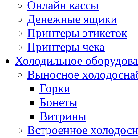
Онлайн кассы
Денежные ящики
Принтеры этикеток
Принтеры чека
Холодильное оборудов
Выносное холодосна
Горки
Бонеты
Витрины
Встроенное холодос