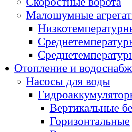
Скоростные ворота
Малошумные агрега
Низкотемпературн
Среднетемперату
Среднетемперату
Отопление и водоснабж
Насосы для воды
Гидроаккумулятор
Вертикальные бе
Горизонтальные