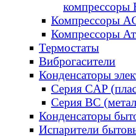
компрессоры B
Компрессоры A
Компрессоры Ат
Термостаты
Виброгасители
Конденсаторы элек
Серия CAP (плас
Серия BC (метал
Конденсаторы быт
Испарители бытов