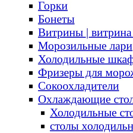
Горки
Бонеты
Витрины | витрина
Морозильные лари
Холодильные шка
Фризеры для моро
Сокоохладители
Охлаждающие сто
Холодильные с
столы холодиль