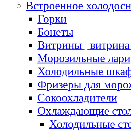
Встроенное холодос
Горки
Бонеты
Витрины | витрина
Морозильные лари
Холодильные шка
Фризеры для моро
Сокоохладители
Охлаждающие сто
Холодильные с