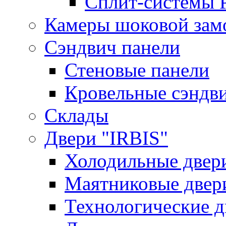
Сплит-системы 
Камеры шоковой зам
Сэндвич панели
Стеновые панели
Кровельные сэндв
Склады
Двери "IRBIS"
Холодильные двер
Маятниковые двер
Технологические д