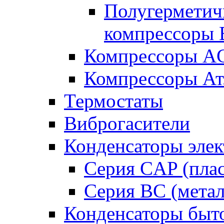
Полугерметич
компрессоры B
Компрессоры A
Компрессоры Ат
Термостаты
Виброгасители
Конденсаторы элек
Серия CAP (плас
Серия BC (метал
Конденсаторы быт