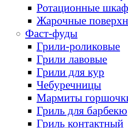
Ротационные шка
Жарочные поверхн
Фаст-фуды
Грили-роликовые
Грили лавовые
Грили для кур
Чебуречницы
Мармиты горшочк
Гриль для барбекю
Гриль контактный