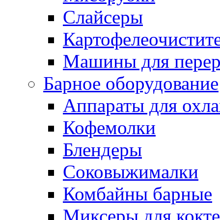
Слайсеры
Картофелеочистит
Машины для перер
Барное оборудование
Аппараты для охл
Кофемолки
Блендеры
Соковыжималки
Комбайны барные
Миксеры для кокт