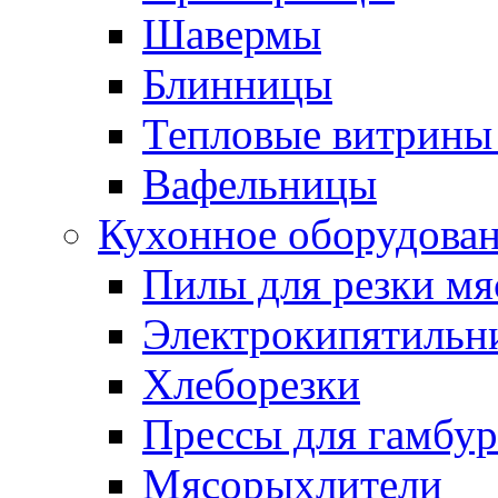
Шавермы
Блинницы
Тепловые витрины 
Вафельницы
Кухонное оборудова
Пилы для резки мя
Электрокипятильн
Хлеборезки
Прессы для гамбур
Мясорыхлители