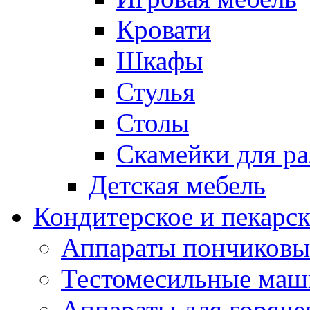
Кровати
Шкафы
Стулья
Столы
Скамейки для ра
Детская мебель
Кондитерское и пекарс
Аппараты пончиковы
Тестомесильные ма
Аппараты для горяче