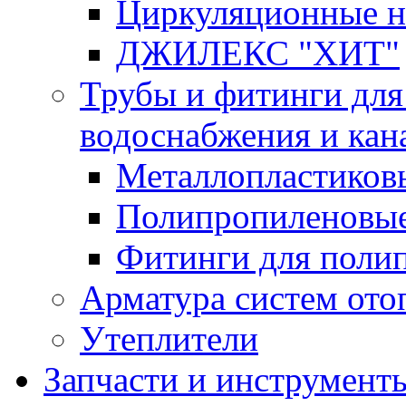
Циркуляционные 
ДЖИЛЕКС "ХИТ"
Трубы и фитинги для
водоснабжения и кан
Металлопластиков
Полипропиленовые
Фитинги для поли
Арматура систем ото
Утеплители
Запчасти и инструмент