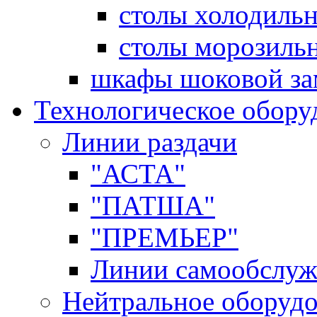
столы холодиль
столы морозиль
шкафы шоковой за
Технологическое обору
Линии раздачи
"АСТА"
"ПАТША"
"ПРЕМЬЕР"
Линии самообслуж
Нейтральное оборуд