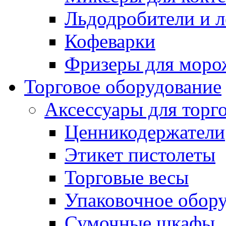
Льдодробители и л
Кофеварки
Фризеры для моро
Торговое оборудование
Аксессуары для торг
Ценникодержатели
Этикет пистолеты
Торговые весы
Упаковочное обор
Сумочные шкафы