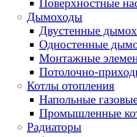
Поверхностные на
Дымоходы
Двустенные дымо
Одностенные дым
Монтажные элемен
Потолочно-приход
Котлы отопления
Напольные газовые
Промышленные ко
Радиаторы