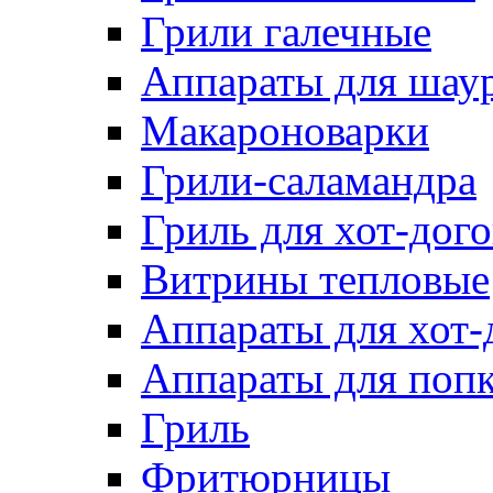
Грили галечные
Аппараты для шау
Макароноварки
Грили-саламандра
Гриль для хот-дого
Витрины тепловые
Аппараты для хот-
Аппараты для поп
Гриль
Фритюрницы