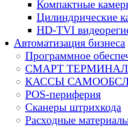
Компактные камер
Цилиндрические к
HD-TVI видеореги
Автоматизация бизнеса
Программное обеспеч
СМАРТ ТЕРМИНА
КАССЫ САМООБС
POS-периферия
Сканеры штрихкода
Расходные материал