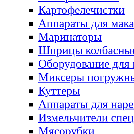
Картофелечистки
Аппараты для мак
Маринаторы
Шприцы колбасны
Оборудование для 
Миксеры погружн
Куттеры
Аппараты для нар
Измельчители спе
Мясорубки