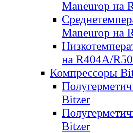
Maneurop на 
Среднетемпер
Maneurop на 
Низкотемпера
на R404A/R50
Компрессоры Bit
Полугерметич
Bitzer
Полугерметич
Bitzer