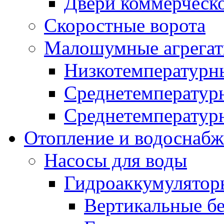
Двери коммерческ
Скоростные ворота
Малошумные агрега
Низкотемпературн
Среднетемперату
Среднетемперату
Отопление и водоснабж
Насосы для воды
Гидроаккумулятор
Вертикальные бе