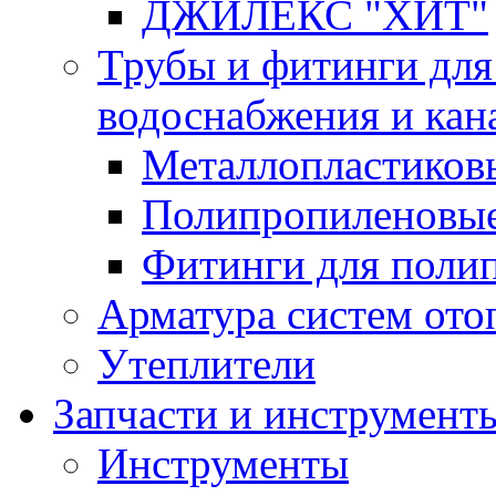
ДЖИЛЕКС "ХИТ"
Трубы и фитинги для
водоснабжения и кан
Металлопластиков
Полипропиленовые
Фитинги для поли
Арматура систем ото
Утеплители
Запчасти и инструмент
Инструменты