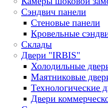
Камеры шоковой зам
Сэндвич панели
Стеновые панели
Кровельные сэндв
Склады
Двери "IRBIS"
Холодильные двер
Маятниковые двер
Технологические д
Двери коммерческ