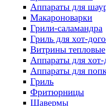
Аппараты для шау
Макароноварки
Грили-саламандра
Гриль для хот-дого
Витрины тепловые
Аппараты для хот-
Аппараты для поп
Гриль
Фритюрницы
Шавермы