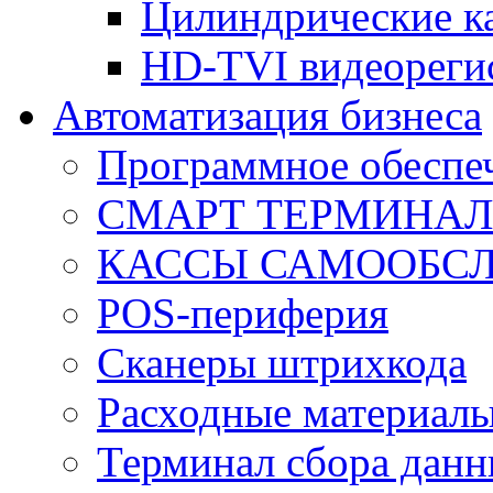
Цилиндрические к
HD-TVI видеореги
Автоматизация бизнеса
Программное обеспеч
СМАРТ ТЕРМИНА
КАССЫ САМООБС
POS-периферия
Сканеры штрихкода
Расходные материал
Терминал сбора дан