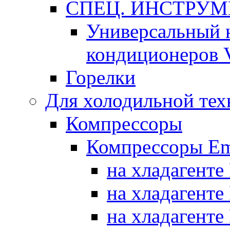
СПЕЦ. ИНСТРУ
Универсальный 
кондиционеров 
Горелки
Для холодильной тех
Компрессоры
Компрессоры Em
на хладагенте
на хладагенте
на хладагенте