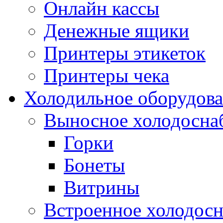
Онлайн кассы
Денежные ящики
Принтеры этикеток
Принтеры чека
Холодильное оборудов
Выносное холодосна
Горки
Бонеты
Витрины
Встроенное холодос