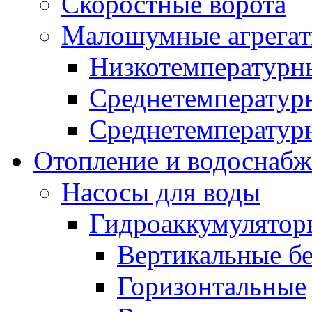
Скоростные ворота
Малошумные агрега
Низкотемпературн
Среднетемперату
Среднетемперату
Отопление и водоснабж
Насосы для воды
Гидроаккумулятор
Вертикальные бе
Горизонтальные