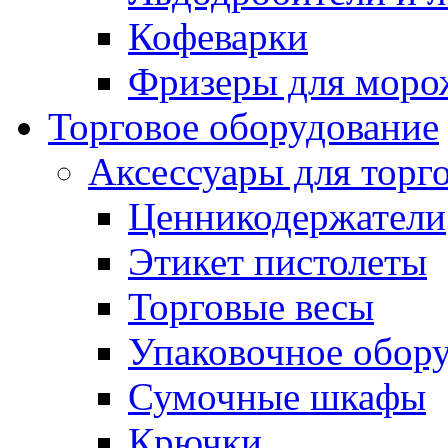
Кофеварки
Фризеры для моро
Торговое оборудование
Аксессуары для торг
Ценникодержатели
Этикет пистолеты
Торговые весы
Упаковочное обор
Сумочные шкафы
Крючки