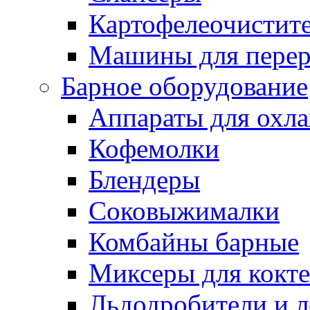
Картофелеочистит
Машины для перер
Барное оборудование
Аппараты для охл
Кофемолки
Блендеры
Соковыжималки
Комбайны барные
Миксеры для кокт
Льдодробители и л