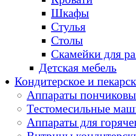
Шкафы
Стулья
Столы
Скамейки для ра
Детская мебель
Кондитерское и пекарс
Аппараты пончиковы
Тестомесильные ма
Аппараты для горяче
Витрины кондитерск