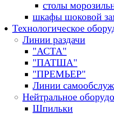
столы морозиль
шкафы шоковой за
Технологическое обору
Линии раздачи
"АСТА"
"ПАТША"
"ПРЕМЬЕР"
Линии самообслуж
Нейтральное оборуд
Шпильки