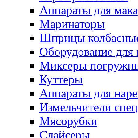
Аппараты для мак
Маринаторы
Шприцы колбасны
Оборудование для 
Миксеры погружн
Куттеры
Аппараты для нар
Измельчители спе
Мясорубки
Слайсеры