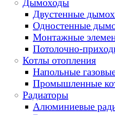
Дымоходы
Двустенные дымо
Одностенные дым
Монтажные элемен
Потолочно-приход
Котлы отопления
Напольные газовые
Промышленные ко
Радиаторы
Алюминиевые рад