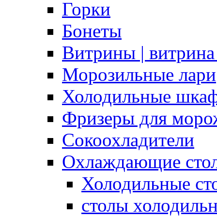
Горки
Бонеты
Витрины | витрина
Морозильные лари
Холодильные шка
Фризеры для моро
Сокоохладители
Охлаждающие сто
Холодильные с
столы холодиль