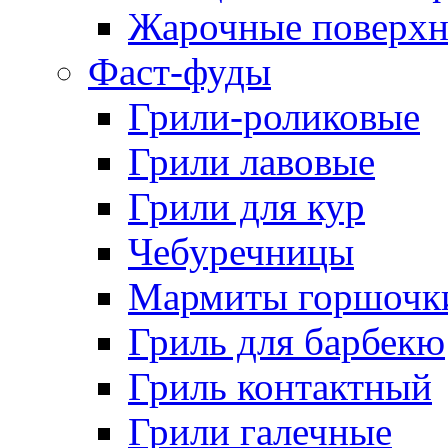
Жарочные поверхн
Фаст-фуды
Грили-роликовые
Грили лавовые
Грили для кур
Чебуречницы
Мармиты горшочк
Гриль для барбекю
Гриль контактный
Грили галечные