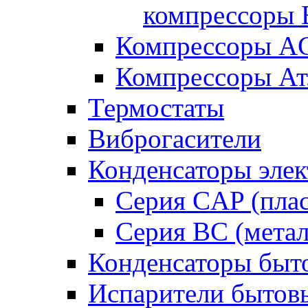
компрессоры B
Компрессоры A
Компрессоры Ат
Термостаты
Виброгасители
Конденсаторы элек
Серия CAP (плас
Серия BC (метал
Конденсаторы быт
Испарители бытов