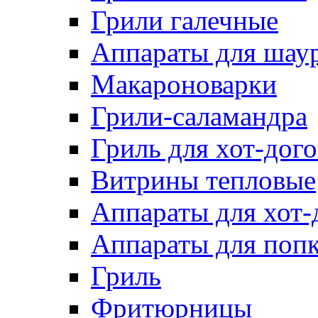
Грили галечные
Аппараты для шау
Макароноварки
Грили-саламандра
Гриль для хот-дого
Витрины тепловые
Аппараты для хот-
Аппараты для поп
Гриль
Фритюрницы