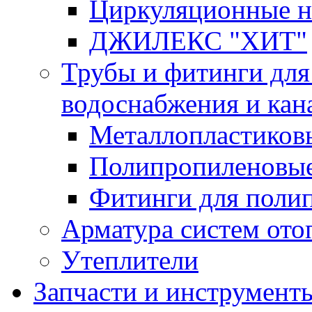
Циркуляционные 
ДЖИЛЕКС "ХИТ"
Трубы и фитинги для
водоснабжения и кан
Металлопластиков
Полипропиленовые
Фитинги для поли
Арматура систем ото
Утеплители
Запчасти и инструмент