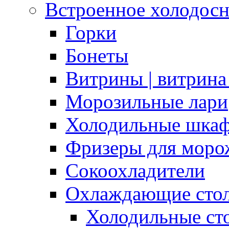
Встроенное холодос
Горки
Бонеты
Витрины | витрина
Морозильные лари
Холодильные шка
Фризеры для моро
Сокоохладители
Охлаждающие сто
Холодильные с