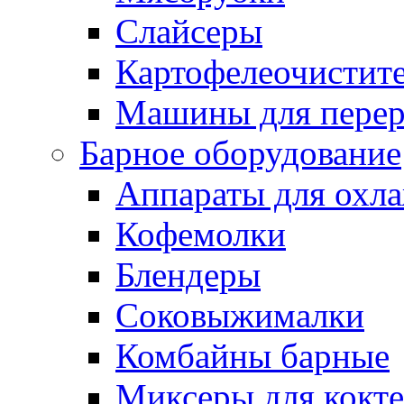
Слайсеры
Картофелеочистит
Машины для перер
Барное оборудование
Аппараты для охл
Кофемолки
Блендеры
Соковыжималки
Комбайны барные
Миксеры для кокт