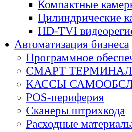
Компактные камер
Цилиндрические к
HD-TVI видеореги
Автоматизация бизнеса
Программное обеспеч
СМАРТ ТЕРМИНА
КАССЫ САМООБС
POS-периферия
Сканеры штрихкода
Расходные материал