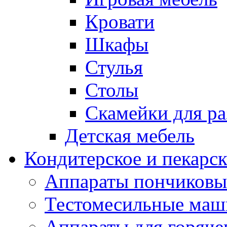
Кровати
Шкафы
Стулья
Столы
Скамейки для ра
Детская мебель
Кондитерское и пекарс
Аппараты пончиковы
Тестомесильные ма
Аппараты для горяче