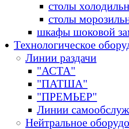
столы холодиль
столы морозиль
шкафы шоковой за
Технологическое обору
Линии раздачи
"АСТА"
"ПАТША"
"ПРЕМЬЕР"
Линии самообслуж
Нейтральное оборуд