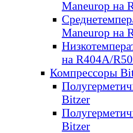
Maneurop на 
Среднетемпер
Maneurop на 
Низкотемпера
на R404A/R50
Компрессоры Bit
Полугерметич
Bitzer
Полугерметич
Bitzer