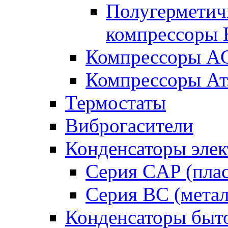
Полугерметич
компрессоры B
Компрессоры A
Компрессоры Ат
Термостаты
Виброгасители
Конденсаторы элек
Серия CAP (плас
Серия BC (метал
Конденсаторы быт