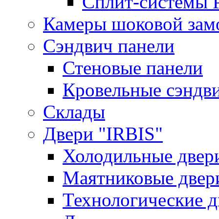
Сплит-системы 
Камеры шоковой зам
Сэндвич панели
Стеновые панели
Кровельные сэндв
Склады
Двери "IRBIS"
Холодильные двер
Маятниковые двер
Технологические д