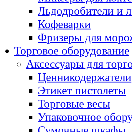
Льдодробители и л
Кофеварки
Фризеры для моро
Торговое оборудование
Аксессуары для торг
Ценникодержатели
Этикет пистолеты
Торговые весы
Упаковочное обор
Сумочные шкафы