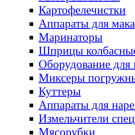
Картофелечистки
Аппараты для мак
Маринаторы
Шприцы колбасны
Оборудование для 
Миксеры погружн
Куттеры
Аппараты для нар
Измельчители спе
Мясорубки