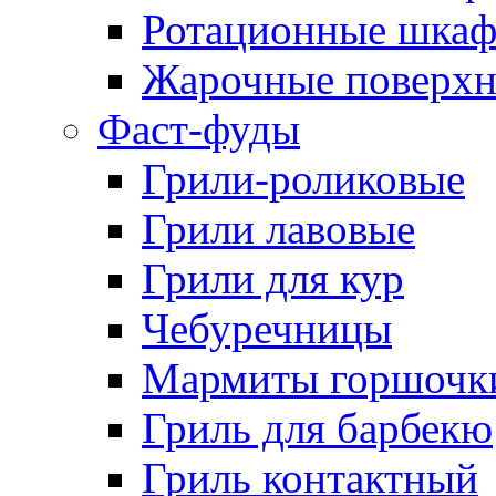
Ротационные шка
Жарочные поверхн
Фаст-фуды
Грили-роликовые
Грили лавовые
Грили для кур
Чебуречницы
Мармиты горшочк
Гриль для барбекю
Гриль контактный