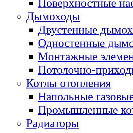
Поверхностные на
Дымоходы
Двустенные дымо
Одностенные дым
Монтажные элемен
Потолочно-приход
Котлы отопления
Напольные газовые
Промышленные ко
Радиаторы