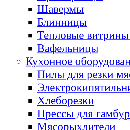
Шавермы
Блинницы
Тепловые витрины 
Вафельницы
Кухонное оборудова
Пилы для резки мя
Электрокипятильн
Хлеборезки
Прессы для гамбур
Мясорыхлители