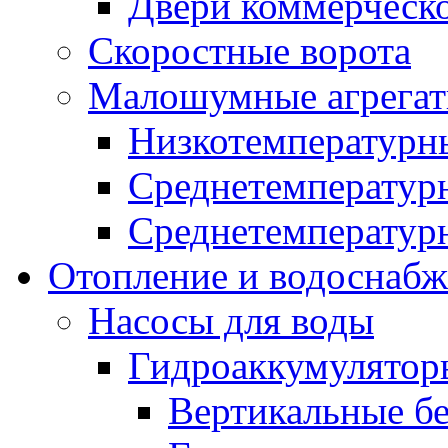
Двери коммерческ
Скоростные ворота
Малошумные агрега
Низкотемпературн
Среднетемперату
Среднетемперату
Отопление и водоснабж
Насосы для воды
Гидроаккумулятор
Вертикальные бе