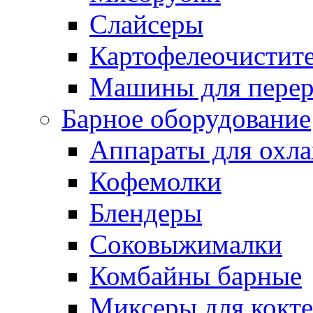
Слайсеры
Картофелеочистит
Машины для перер
Барное оборудование
Аппараты для охл
Кофемолки
Блендеры
Соковыжималки
Комбайны барные
Миксеры для кокт