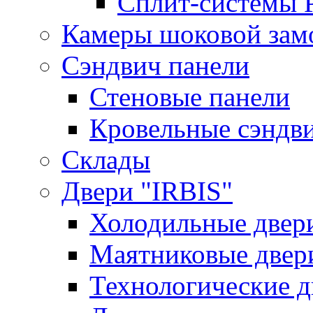
Сплит-системы 
Камеры шоковой зам
Сэндвич панели
Стеновые панели
Кровельные сэндв
Склады
Двери "IRBIS"
Холодильные двер
Маятниковые двер
Технологические д