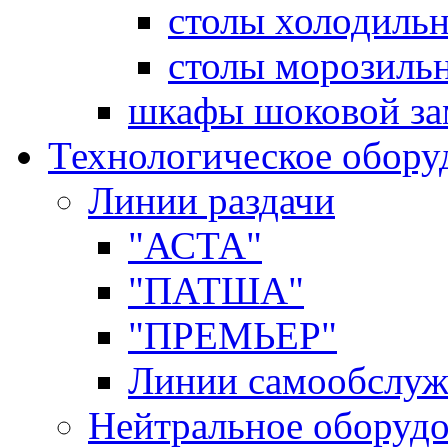
столы холодиль
столы морозиль
шкафы шоковой за
Технологическое обору
Линии раздачи
"АСТА"
"ПАТША"
"ПРЕМЬЕР"
Линии самообслуж
Нейтральное оборуд