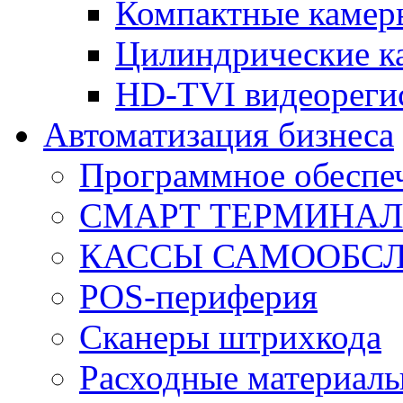
Компактные камер
Цилиндрические к
HD-TVI видеореги
Автоматизация бизнеса
Программное обеспеч
СМАРТ ТЕРМИНА
КАССЫ САМООБС
POS-периферия
Сканеры штрихкода
Расходные материал