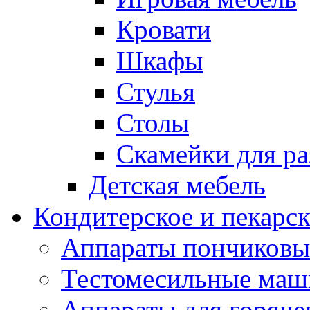
Кровати
Шкафы
Стулья
Столы
Скамейки для ра
Детская мебель
Кондитерское и пекарс
Аппараты пончиковы
Тестомесильные ма
Аппараты для горяче