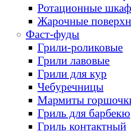
Ротационные шка
Жарочные поверхн
Фаст-фуды
Грили-роликовые
Грили лавовые
Грили для кур
Чебуречницы
Мармиты горшочк
Гриль для барбекю
Гриль контактный