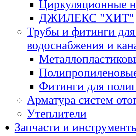
Циркуляционные 
ДЖИЛЕКС "ХИТ"
Трубы и фитинги для
водоснабжения и кан
Металлопластиков
Полипропиленовые
Фитинги для поли
Арматура систем ото
Утеплители
Запчасти и инструмент