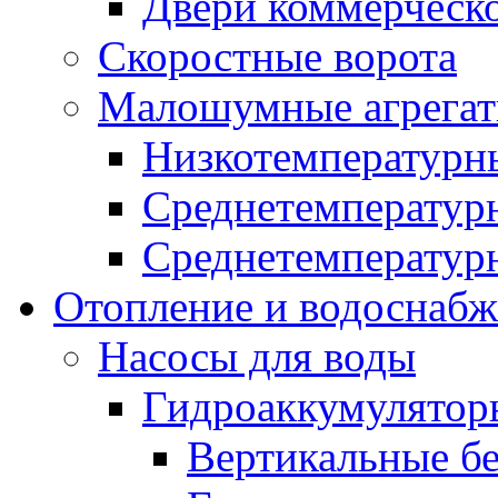
Двери коммерческ
Скоростные ворота
Малошумные агрега
Низкотемпературн
Среднетемперату
Среднетемперату
Отопление и водоснабж
Насосы для воды
Гидроаккумулятор
Вертикальные бе