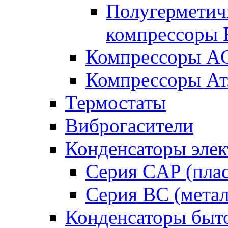
Полугерметич
компрессоры B
Компрессоры A
Компрессоры Ат
Термостаты
Виброгасители
Конденсаторы элек
Серия CAP (плас
Серия BC (метал
Конденсаторы быт