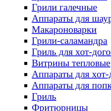
Грили галечные
Аппараты для шау
Макароноварки
Грили-саламандра
Гриль для хот-дого
Витрины тепловые
Аппараты для хот-
Аппараты для поп
Гриль
Фритюрницы