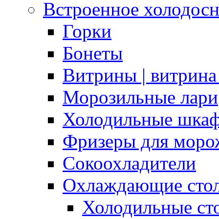
Встроенное холодос
Горки
Бонеты
Витрины | витрина
Морозильные лари
Холодильные шка
Фризеры для моро
Сокоохладители
Охлаждающие сто
Холодильные с