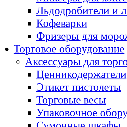
Льдодробители и л
Кофеварки
Фризеры для моро
Торговое оборудование
Аксессуары для торг
Ценникодержатели
Этикет пистолеты
Торговые весы
Упаковочное обор
Сумочные шкафы