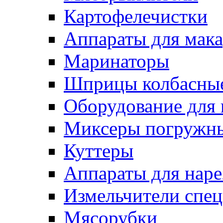
Картофелечистки
Аппараты для мак
Маринаторы
Шприцы колбасны
Оборудование для 
Миксеры погружн
Куттеры
Аппараты для нар
Измельчители спе
Мясорубки