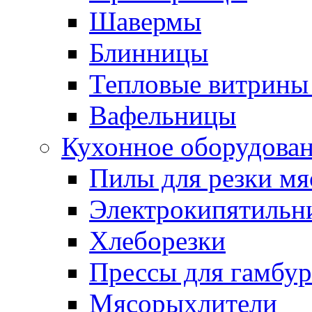
Шавермы
Блинницы
Тепловые витрины 
Вафельницы
Кухонное оборудова
Пилы для резки мя
Электрокипятильн
Хлеборезки
Прессы для гамбур
Мясорыхлители