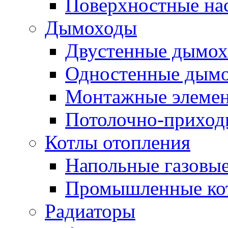
Поверхностные на
Дымоходы
Двустенные дымо
Одностенные дым
Монтажные элемен
Потолочно-приход
Котлы отопления
Напольные газовые
Промышленные ко
Радиаторы