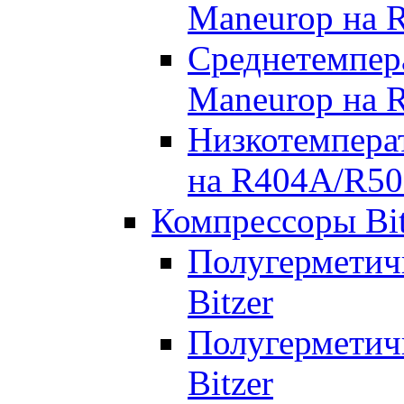
Maneurop на 
Среднетемпер
Maneurop на 
Низкотемпера
на R404A/R50
Компрессоры Bit
Полугерметич
Bitzer
Полугерметич
Bitzer